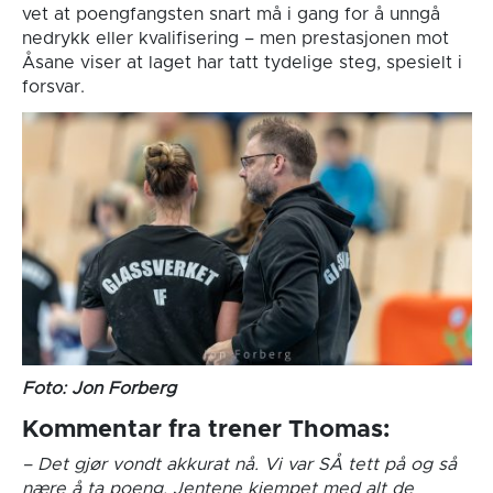
vet at poengfangsten snart må i gang for å unngå
nedrykk eller kvalifisering – men prestasjonen mot
Åsane viser at laget har tatt tydelige steg, spesielt i
forsvar.
Foto: Jon Forberg
Kommentar fra trener Thomas:
– Det gjør vondt akkurat nå. Vi var SÅ tett på og så
nære å ta poeng. Jentene kjempet med alt de