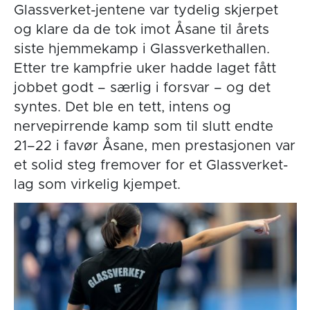
Glassverket-jentene var tydelig skjerpet
og klare da de tok imot Åsane til årets
siste hjemmekamp i Glassverkethallen.
Etter tre kampfrie uker hadde laget fått
jobbet godt – særlig i forsvar – og det
syntes. Det ble en tett, intens og
nervepirrende kamp som til slutt endte
21–22 i favør Åsane, men prestasjonen var
et solid steg fremover for et Glassverket-
lag som virkelig kjempet.