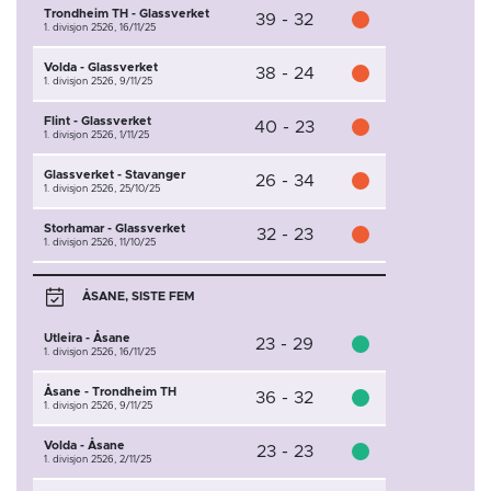
Trondheim TH - Glassverket
39 - 32
1. divisjon 2526,
16/11/25
Volda - Glassverket
38 - 24
1. divisjon 2526,
9/11/25
Flint - Glassverket
40 - 23
1. divisjon 2526,
1/11/25
Glassverket - Stavanger
26 - 34
1. divisjon 2526,
25/10/25
Storhamar - Glassverket
32 - 23
1. divisjon 2526,
11/10/25
ÅSANE, SISTE FEM
Utleira - Åsane
23 - 29
1. divisjon 2526,
16/11/25
Åsane - Trondheim TH
36 - 32
1. divisjon 2526,
9/11/25
Volda - Åsane
23 - 23
1. divisjon 2526,
2/11/25