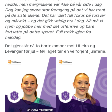
hadde, men marginalene var ikke på vår side i dag.
Dog kan jeg spore stor fremgang på det vi har trent
på de siste ukene. Det har vært full fokus på forsvar
og målvakt – og det gikk veldig bra i dag. Nå må vi
hjem og jobbe mer med det offensive og bare
fortsette på dette sporet. Full trøkk igjen fra
mandag.
Det gjenstår nå to bortekamper mot Utleira og
Levanger før jul – før laget tar en velforjent juleferie.