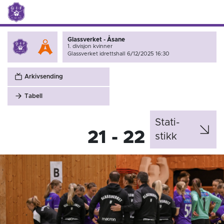
Glassverket - Åsane
1. divisjon kvinner
Glassverket idrettshall 6/12/2025 16:30
Arkivsending
Tabell
Stati­
21 - 22
stikk