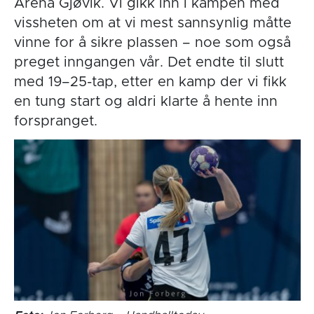
Arena Gjøvik. Vi gikk inn i kampen med
vissheten om at vi mest sannsynlig måtte
vinne for å sikre plassen – noe som også
preget inngangen vår. Det endte til slutt
med 19–25-tap, etter en kamp der vi fikk
en tung start og aldri klarte å hente inn
forspranget.