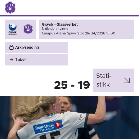
Gjøvik - Glassverket
1. divisjon kvinner
Campus Arena Gjøvik Stor 26/04/2026 16:00
Arkivsending
Tabell
Stati­
25 - 19
stikk