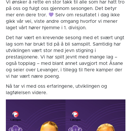
Vi ønsker å rette en stor takk til alle som har hatt tro
på oss og fulgt oss gjennom sesongen. Det betyr
mer enn dere tror.
Selv om resultatet i dag ikke
gikk vår vei, viste andre omgang hvorfor vi mener
laget vårt hører hjemme i 1. divisjon.
Det har vært en krevende sesong med et svært ungt
lag som har brukt tid på å bli samspilt. Samtidig har
utviklingen vært stor med jevn stigning i
prestasjonene. Vi har spilt jevnt med mange lag –
også topplag – med blant annet uavgjort mot Åsane
og seier over Levanger, i tillegg til flere kamper der
vi har vært nære poeng.
Nå tar vi med oss erfaringene, utviklingen og
lagfølelsen videre.