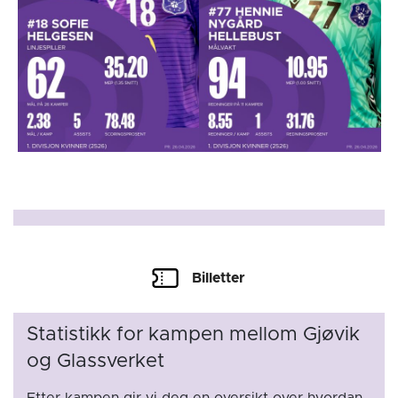
Billetter
Statistikk for kampen mellom Gjøvik
og Glassverket
Etter kampen gir vi deg en oversikt over hvordan