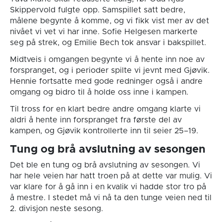
Skippervold fulgte opp. Samspillet satt bedre,
målene begynte å komme, og vi fikk vist mer av det
nivået vi vet vi har inne. Sofie Helgesen markerte
seg på strek, og Emilie Bech tok ansvar i bakspillet.
Midtveis i omgangen begynte vi å hente inn noe av
forspranget, og i perioder spilte vi jevnt med Gjøvik.
Hennie fortsatte med gode redninger også i andre
omgang og bidro til å holde oss inne i kampen.
Til tross for en klart bedre andre omgang klarte vi
aldri å hente inn forspranget fra første del av
kampen, og Gjøvik kontrollerte inn til seier 25–19.
Tung og brå avslutning av sesongen
Det ble en tung og brå avslutning av sesongen. Vi
har hele veien har hatt troen på at dette var mulig. Vi
var klare for å gå inn i en kvalik vi hadde stor tro på
å mestre. I stedet må vi nå ta den tunge veien ned til
2. divisjon neste sesong.