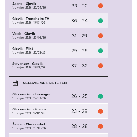
Åsane - Gjøvik
33 - 22
1. divisjon 2526,
22/04/26
Gjøvik - Trondheim TH
36 - 24
1. divisjon 2526,
15/04/26
Volda - Gjøvik
31 - 29
1. divisjon 2526,
29/03/26
Gjøvik - Flint
29 - 25
1. divisjon 2526,
22/03/26
Stavanger - Gjøvik
37 - 32
1. divisjon 2526,
15/03/26
GLASSVERKET, SISTE FEM
Glassverket - Levanger
26 - 25
1. divisjon 2526,
22/04/26
Glassverket - Utleira
23 - 28
1. divisjon 2526,
15/04/26
Åsane - Glassverket
28 - 28
1. divisjon 2526,
29/03/26