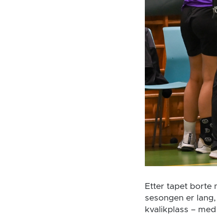
Etter tapet borte 
sesongen er lang, 
kvalikplass – med 