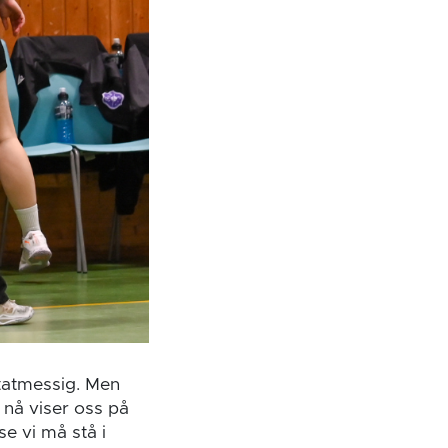
ultatmessig. Men
t nå viser oss på
se vi må stå i