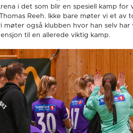
ena i det som blir en spesiell kamp for 
Thomas Reeh. Ikke bare møter vi et av t
vi møter også klubben hvor han selv har 
ensjon til en allerede viktig kamp.