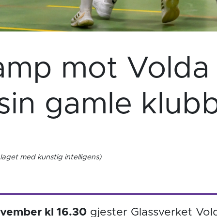
kamp mot Vold
sin gamle klub
laget med kunstig intelligens)
vember kl 16.30
gjester Glassverket Vo