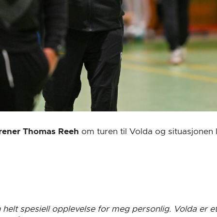
rener Thomas Reeh
om turen til Volda og situasjonen l
n helt spesiell opplevelse for meg personlig. Volda er 