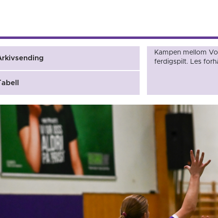
Kampen mellom Vol
Arkivsending
ferdigspilt. Les fo
Tabell