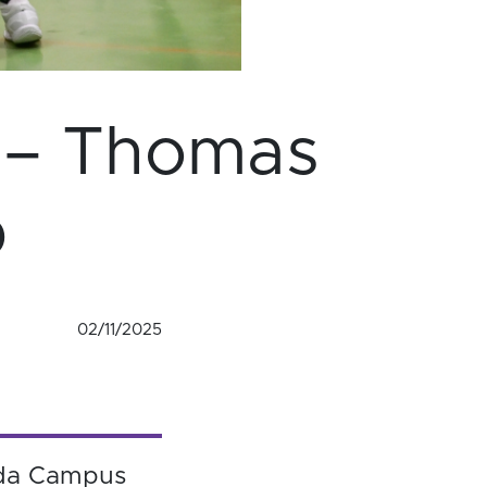
a – Thomas
b
02/11/2025
lda Campus