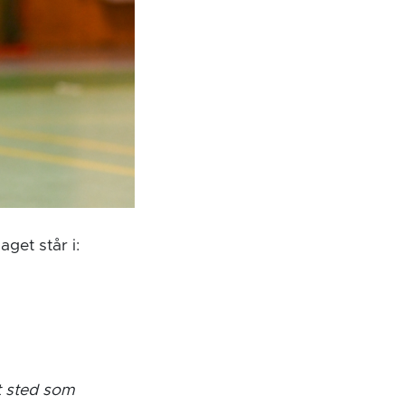
aget står i:
et sted som