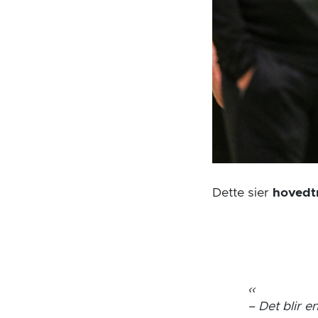
Dette sier
hovedt
– Det blir e