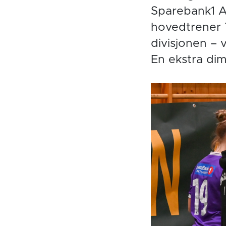
Sparebank1 Ar
hovedtrener 
divisjonen – 
En ekstra dim