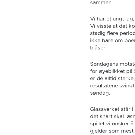
sammen.
Vi har et ungt lag
Vi visste at det ko
stadig flere perio
ikke bare om poen
blåser.
Søndagens motsta
for øyeblikket på
er de alltid sterk
resultatene svingt
søndag.
Glassverket står i 
det snart skal løs
spillet vi ønsker 
gjelder som mest 