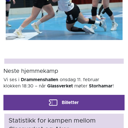
Neste hjemmekamp
Vi ses i
Drammenshallen
onsdag 11. februar
klokken 18:30
– når
Glassverket
møter
Storhamar
!
Billetter
Statistikk for kampen mellom