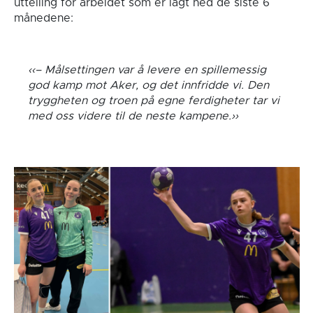
uttelling for arbeidet som er lagt ned de siste 6
månedene:
–
Målsettingen var å levere en spillemessig
god kamp mot Aker, og det innfridde vi. Den
tryggheten og troen på egne ferdigheter tar vi
med oss videre til de neste kampene.