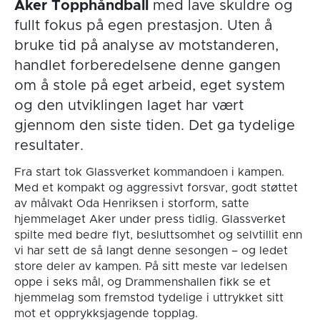
Aker Topphåndball
med lave skuldre og
fullt fokus på egen prestasjon. Uten å
bruke tid på analyse av motstanderen,
handlet forberedelsene denne gangen
om å stole på eget arbeid, eget system
og den utviklingen laget har vært
gjennom den siste tiden. Det ga tydelige
resultater.
Fra start tok Glassverket kommandoen i kampen.
Med et kompakt og aggressivt forsvar, godt støttet
av målvakt Oda Henriksen i storform, satte
hjemmelaget Aker under press tidlig. Glassverket
spilte med bedre flyt, besluttsomhet og selvtillit enn
vi har sett de så langt denne sesongen – og ledet
store deler av kampen. På sitt meste var ledelsen
oppe i seks mål, og Drammenshallen fikk se et
hjemmelag som fremstod tydelige i uttrykket sitt
mot et opprykksjagende topplag.