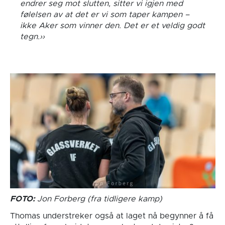
endrer seg mot slutten, sitter vi igjen med
følelsen av at det er vi som taper kampen –
ikke Aker som vinner den. Det er et veldig godt
tegn.
FOTO:
Jon Forberg (fra tidligere kamp)
Thomas understreker også at laget nå begynner å få