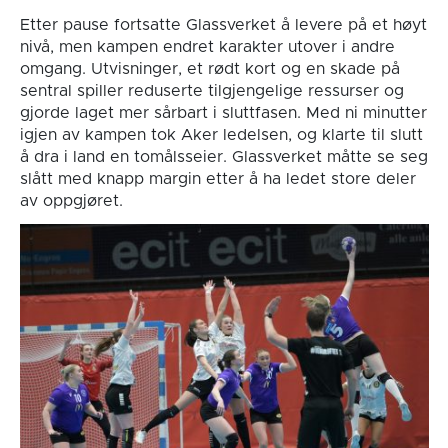
Etter pause fortsatte Glassverket å levere på et høyt
nivå, men kampen endret karakter utover i andre
omgang. Utvisninger, et rødt kort og en skade på
sentral spiller reduserte tilgjengelige ressurser og
gjorde laget mer sårbart i sluttfasen. Med ni minutter
igjen av kampen tok Aker ledelsen, og klarte til slutt
å dra i land en tomålsseier. Glassverket måtte se seg
slått med knapp margin etter å ha ledet store deler
av oppgjøret.