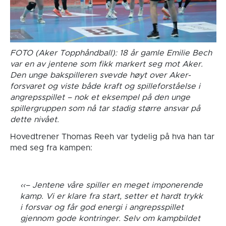
FOTO (Aker Topphåndball): 18 år gamle Emilie Bech
var en av jentene som fikk markert seg mot Aker.
Den unge bakspilleren svevde høyt over Aker-
forsvaret og viste både kraft og spilleforståelse i
angrepsspillet – nok et eksempel på den unge
spillergruppen som nå tar stadig større ansvar på
dette nivået.
Hovedtrener Thomas Reeh var tydelig på hva han tar
med seg fra kampen:
–
Jentene våre spiller en meget imponerende
kamp. Vi er klare fra start, setter et hardt trykk
i forsvar og får god energi i angrepsspillet
gjennom gode kontringer. Selv om kampbildet